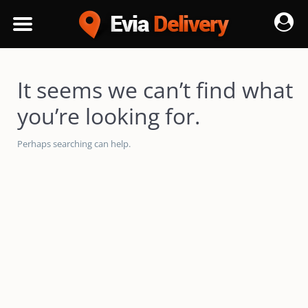
It seems we can’t find what
you’re looking for.
Perhaps searching can help.