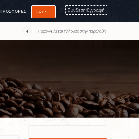
Σύνδεση/Εγγραφή
ΠΡΟΣΦΟΡΈΣ
FRESH
Παράγγειλε και πλήρωσε στην παραλαβή
4