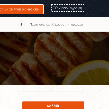
Σύνδεση/Εγγραφή
CRUNCHFRIEDCHICKEN
Παράγγειλε και πλήρωσε στην παραλαβή
4
Καλάθι