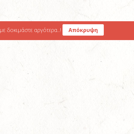
 δοκιμάστε αργότερα...!
Απόκρυψη