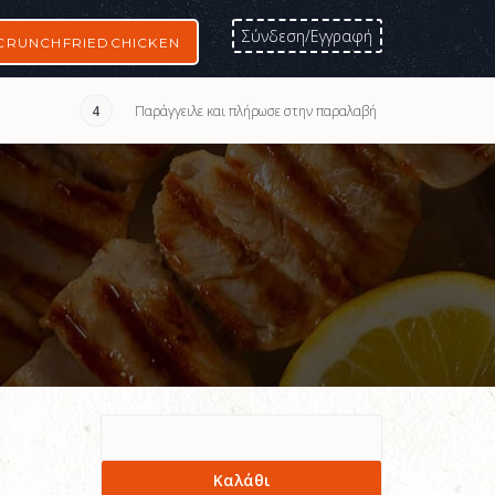
Σύνδεση/Εγγραφή
CRUNCHFRIEDCHICKEN
Παράγγειλε και πλήρωσε στην παραλαβή
4
Καλάθι