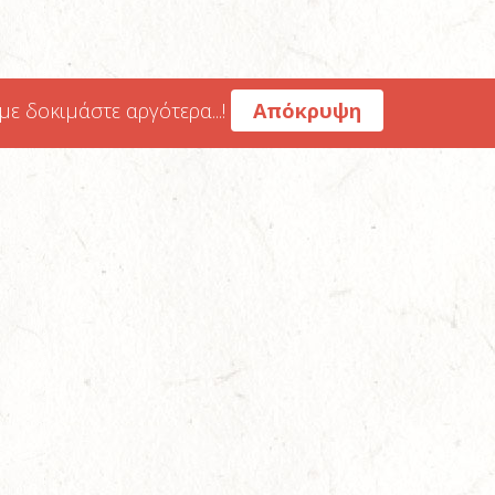
 δοκιμάστε αργότερα...!
Απόκρυψη